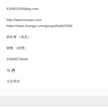
610902034@qq.com
http://www.bzexpo.com
https://www.shangyi.com/gongsi/hebb3240/
孙长青 （先生）
销售 （经理）
15846574444
当前离线