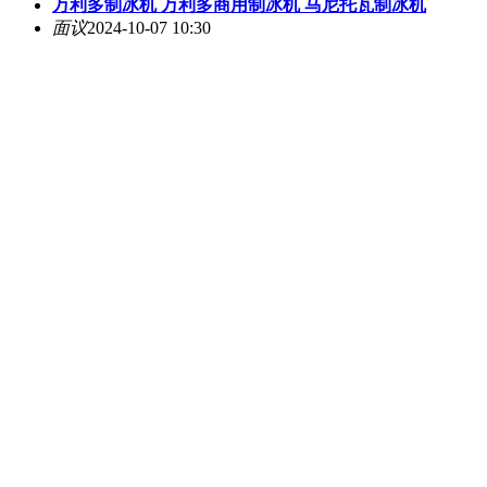
万利多制冰机 万利多商用制冰机 马尼托瓦制冰机
面议
2024-10-07 10:30