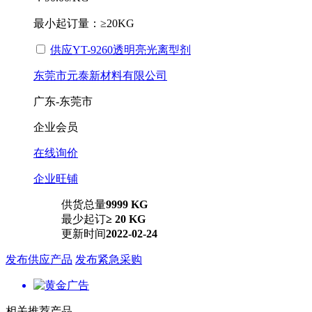
最小起订量：
≥20KG
供应YT-9260透明亮光离型剂
东莞市元泰新材料有限公司
广东-东莞市
企业会员
在线询价
企业旺铺
供货总量
9999 KG
最少起订
≥ 20 KG
更新时间
2022-02-24
发布供应产品
发布紧急采购
相关推荐产品