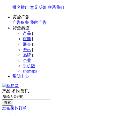
排名推广
意见反馈
联系我们
黄金广告
广告服务
我的广告
特色频道
产品
|
求购
|
展会
|
资讯
|
品牌
|
企业
手机版
sitemaps
帮助中心
产品
求购
资讯
搜索
发布采购订单