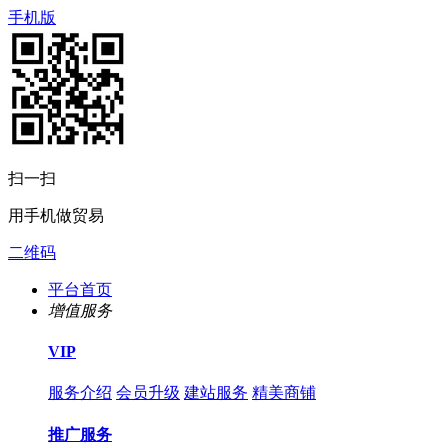
手机版
扫一扫
用手机做贸易
二维码
平台首页
增值服务
VIP
服务介绍
会员升级
建站服务
精美商铺
推广服务