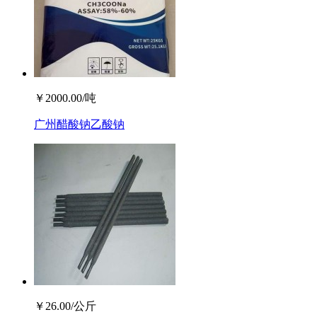
￥
2000.00
/吨
广州醋酸钠乙酸钠
￥
26.00
/公斤