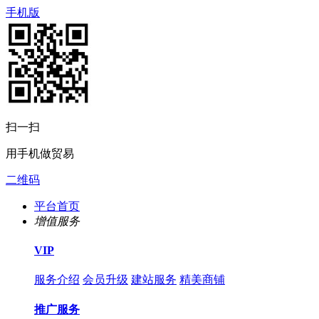
手机版
扫一扫
用手机做贸易
二维码
平台首页
增值服务
VIP
服务介绍
会员升级
建站服务
精美商铺
推广服务