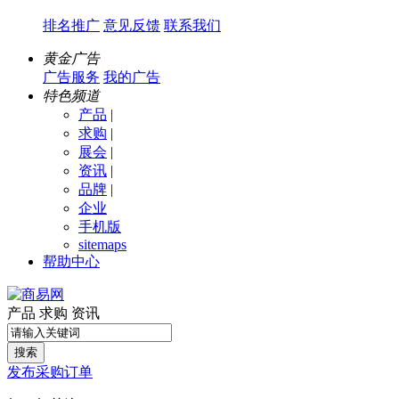
排名推广
意见反馈
联系我们
黄金广告
广告服务
我的广告
特色频道
产品
|
求购
|
展会
|
资讯
|
品牌
|
企业
手机版
sitemaps
帮助中心
产品
求购
资讯
搜索
发布采购订单