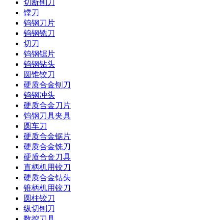
切断刨刀
镗刀
钨钢刀片
钨钢铣刀
切刀
钨钢锯片
钨钢钻头
圆锥铰刀
硬质合金刨刀
钨钢冲头
硬质合金刀片
钨钢刀具夹具
圆车刀
硬质合金锯片
硬质合金铣刀
硬质合金刀具
直柄机用铰刀
硬质合金钻头
锥柄机用铰刀
圆柱铰刀
纵切刨刀
数控刀具