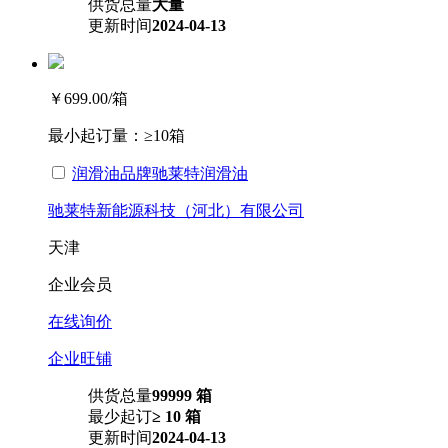
供货总量
大量
更新时间
2024-04-13
￥699.00
/箱
最小起订量：
≥10箱
润滑油品牌驰莱特润滑油
驰莱特新能源科技（河北）有限公司
天津
企业会员
在线询价
企业旺铺
供货总量
99999 箱
最少起订
≥ 10 箱
更新时间
2024-04-13