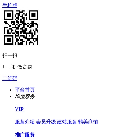
手机版
扫一扫
用手机做贸易
二维码
平台首页
增值服务
VIP
服务介绍
会员升级
建站服务
精美商铺
推广服务