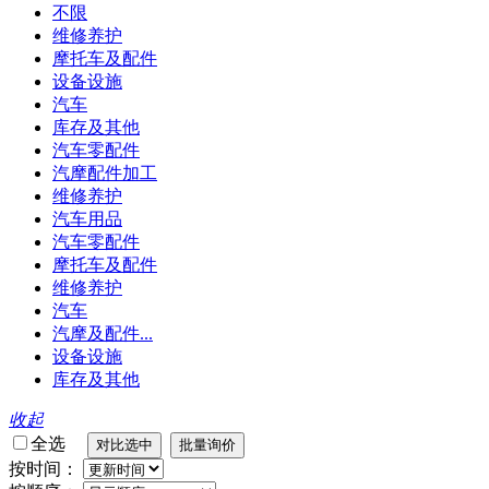
不限
维修养护
摩托车及配件
设备设施
汽车
库存及其他
汽车零配件
汽摩配件加工
维修养护
汽车用品
汽车零配件
摩托车及配件
维修养护
汽车
汽摩及配件...
设备设施
库存及其他
收起
全选
按时间：