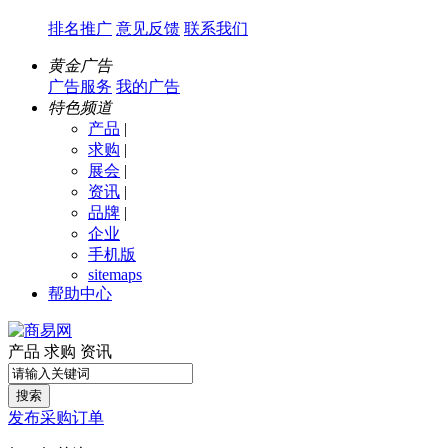
排名推广
意见反馈
联系我们
黄金广告
广告服务
我的广告
特色频道
产品
|
求购
|
展会
|
资讯
|
品牌
|
企业
手机版
sitemaps
帮助中心
产品
求购
资讯
搜索
发布采购订单