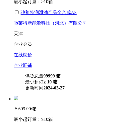
最小起订量：
≥10箱
驰莱特润滑油产品全合成A8
驰莱特新能源科技（河北）有限公司
天津
企业会员
在线询价
企业旺铺
供货总量
99999 箱
最少起订
≥ 10 箱
更新时间
2024-03-27
￥699.00
/箱
最小起订量：
≥10箱