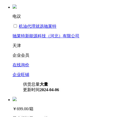
电议
机油代理就选驰莱特
驰莱特新能源科技（河北）有限公司
天津
企业会员
在线询价
企业旺铺
供货总量
大量
更新时间
2024-04-06
￥699.00
/箱