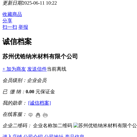
更新日期
2025-06-11 10:22
收藏商品
分享
扫一扫
举报
诚信档案
苏州优锆纳米材料有限个公司
+ 加为商友
发送信件
当前离线
会员级别：
企业会员
已 缴 纳：
0.00
元保证金
我的勋章：
[诚信档案]
在线客服：
企业二维码：
企业名称加二维码
进入店铺
公司介绍
公司地址
产品信息