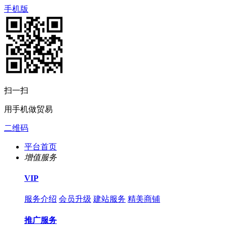
手机版
扫一扫
用手机做贸易
二维码
平台首页
增值服务
VIP
服务介绍
会员升级
建站服务
精美商铺
推广服务