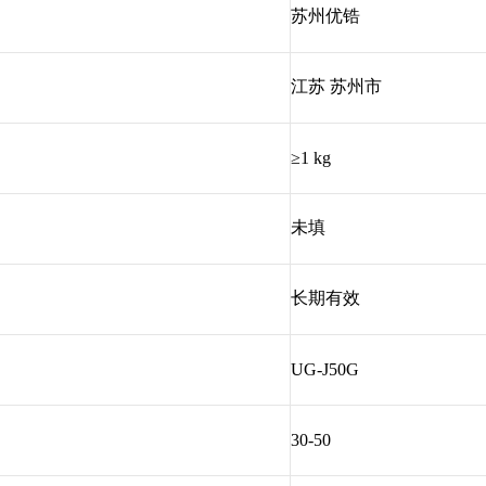
苏州优锆
江苏 苏州市
≥1 kg
未填
长期有效
UG-J50G
30-50