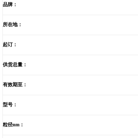
品牌：
所在地：
起订：
供货总量：
有效期至：
型号：
粒径nm：