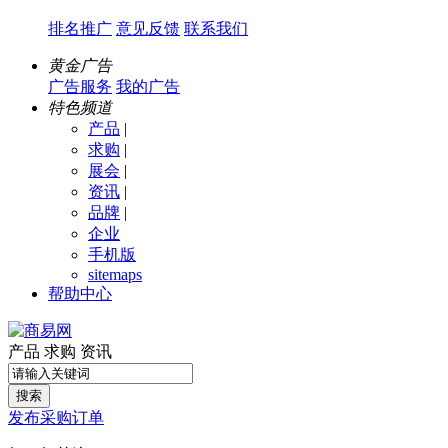
排名推广
意见反馈
联系我们
黄金广告
广告服务
我的广告
特色频道
产品
|
求购
|
展会
|
资讯
|
品牌
|
企业
手机版
sitemaps
帮助中心
产品
求购
资讯
搜索
发布采购订单