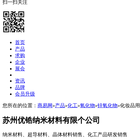
扫一扫关注
首页
产品
求购
企业
展会
资讯
品牌
会员升级
您所在的位置：
商易网
产品
化工
氧化物
锌氧化物
化妆品用
>
>
>
>
>
苏州优锆纳米材料有限个公司
纳米材料、超导材料、晶体材料销售、化工产品研发销售