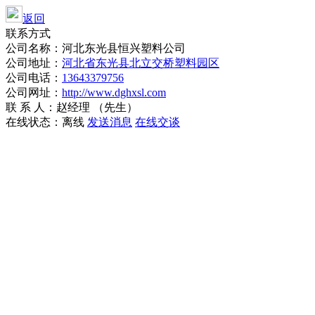
返回
联系方式
公司名称：河北东光县恒兴塑料公司
公司地址：
河北省东光县北立交桥塑料园区
公司电话：
13643379756
公司网址：
http://www.dghxsl.com
联 系 人：赵经理 （先生）
在线状态：
离线
发送消息
在线交谈