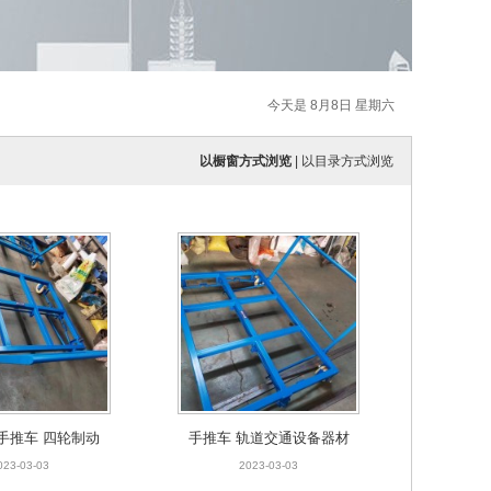
今天是 8月8日 星期六
以橱窗方式浏览
|
以目录方式浏览
手推车 四轮制动
手推车 轨道交通设备器材
自制动运行轨道车
铁路手推车
023-03-03
2023-03-03