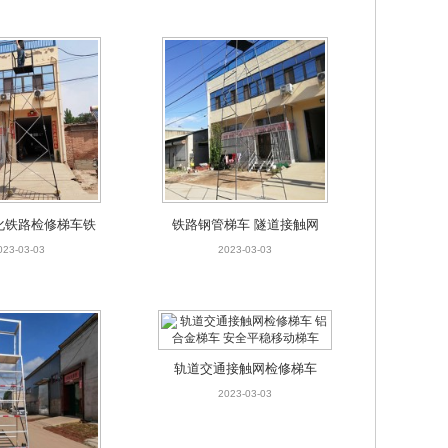
可定制
化铁路检修梯车铁
铁路钢管梯车 隧道接触网
公务段施工工具铁
维修保养梯车
023-03-03
2023-03-03
路梯车
轨道交通接触网检修梯车
铝合金梯车 安全平稳移动
2023-03-03
梯车