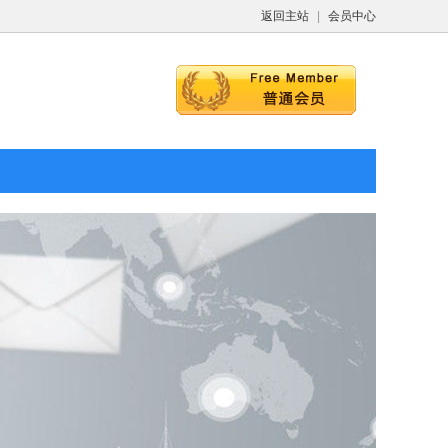
返回主站
|
会员中心