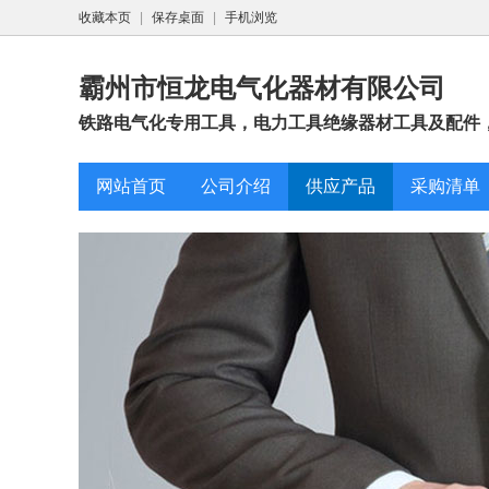
收藏本页
|
保存桌面
|
手机浏览
霸州市恒龙电气化器材有限公司
铁路电气化专用工具，电力工具绝缘器材工具及配件，
网站首页
公司介绍
供应产品
采购清单