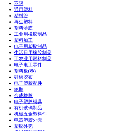
不限
通用塑料
塑料管
再生塑料
塑料薄膜
工业用橡胶制品
塑料加工
电子用塑胶制品
生活日用橡胶制品
工农业用塑料制品
电子电工零件
塑料板(卷)
硅橡胶布
电子塑胶配件
轮胎
合成橡胶
电子塑胶模具
有机玻璃制品
机械五金塑料件
电器塑胶外壳
塑胶外壳