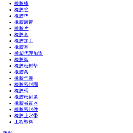
橡胶棒
橡胶管
橡胶垫
橡胶履带
橡胶片
橡胶套
橡胶加工
橡胶塞
橡塑代理加盟
橡胶阀
橡胶密封垫
橡胶条
橡胶气囊
橡胶密封圈
橡胶桶
橡胶密封条
橡胶减震器
橡胶密封件
橡胶止水带
工程塑料
收起