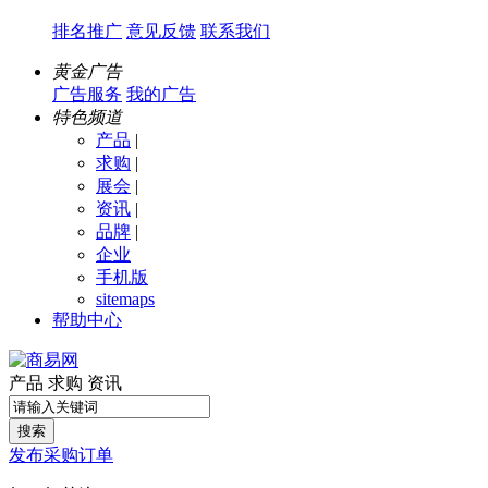
排名推广
意见反馈
联系我们
黄金广告
广告服务
我的广告
特色频道
产品
|
求购
|
展会
|
资讯
|
品牌
|
企业
手机版
sitemaps
帮助中心
产品
求购
资讯
搜索
发布采购订单