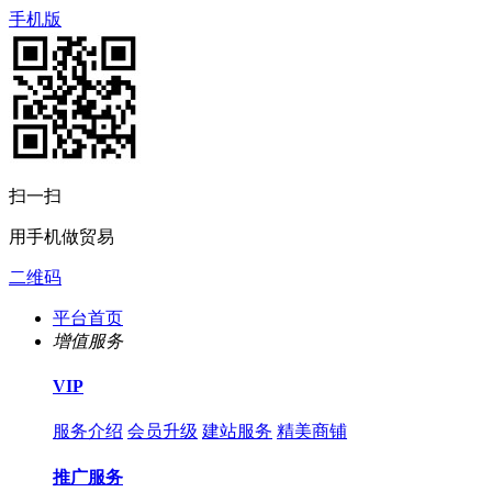
手机版
扫一扫
用手机做贸易
二维码
平台首页
增值服务
VIP
服务介绍
会员升级
建站服务
精美商铺
推广服务