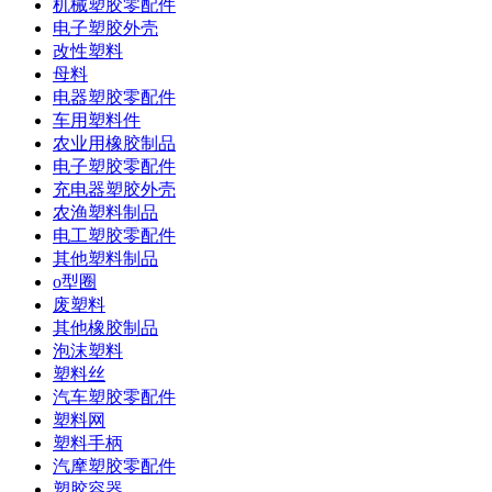
机械塑胶零配件
电子塑胶外壳
改性塑料
母料
电器塑胶零配件
车用塑料件
农业用橡胶制品
电子塑胶零配件
充电器塑胶外壳
农渔塑料制品
电工塑胶零配件
其他塑料制品
o型圈
废塑料
其他橡胶制品
泡沫塑料
塑料丝
汽车塑胶零配件
塑料网
塑料手柄
汽摩塑胶零配件
塑胶容器