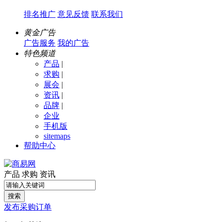
排名推广
意见反馈
联系我们
黄金广告
广告服务
我的广告
特色频道
产品
|
求购
|
展会
|
资讯
|
品牌
|
企业
手机版
sitemaps
帮助中心
产品
求购
资讯
搜索
发布采购订单