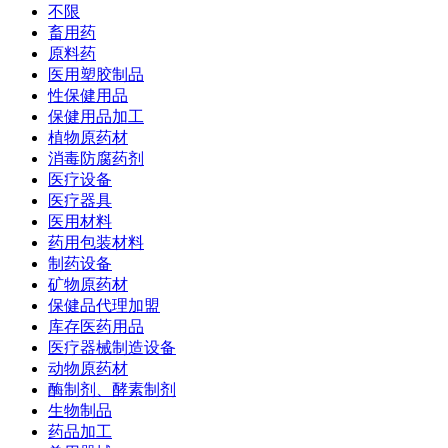
不限
畜用药
原料药
医用塑胶制品
性保健用品
保健用品加工
植物原药材
消毒防腐药剂
医疗设备
医疗器具
医用材料
药用包装材料
制药设备
矿物原药材
保健品代理加盟
库存医药用品
医疗器械制造设备
动物原药材
酶制剂、酵素制剂
生物制品
药品加工