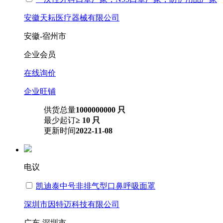
安徽天耘医疗器械有限公司
安徽-宿州市
企业会员
在线询价
企业旺铺
供货总量
1000000000 只
最少起订
≥ 10 只
更新时间
2022-11-08
电议
凯迪泰中号非排气型口鼻呼吸面罩
深圳市因特迈科技有限公司
广东-深圳市