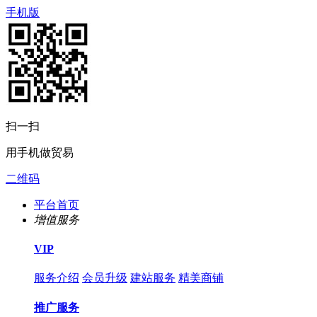
手机版
扫一扫
用手机做贸易
二维码
平台首页
增值服务
VIP
服务介绍
会员升级
建站服务
精美商铺
推广服务