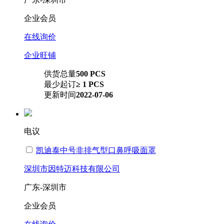
企业会员
在线询价
企业旺铺
供货总量
500 PCS
最少起订
≥ 1 PCS
更新时间
2022-07-06
电议
凯迪泰中号非排气型口鼻呼吸面罩
深圳市因特迈科技有限公司
广东-深圳市
企业会员