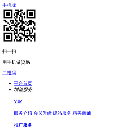
手机版
扫一扫
用手机做贸易
二维码
平台首页
增值服务
VIP
服务介绍
会员升级
建站服务
精美商铺
推广服务