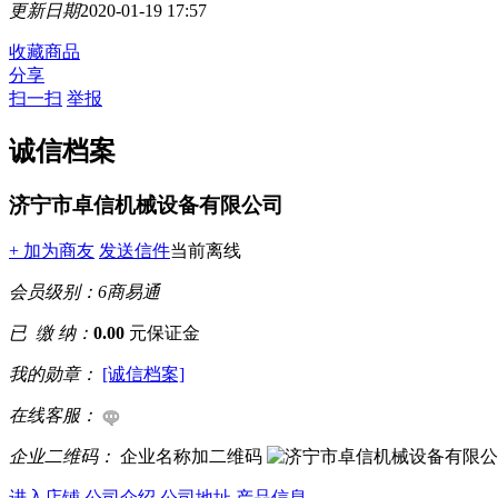
更新日期
2020-01-19 17:57
收藏商品
分享
扫一扫
举报
诚信档案
济宁市卓信机械设备有限公司
+ 加为商友
发送信件
当前离线
会员级别：
6
商易通
已 缴 纳：
0.00
元保证金
我的勋章：
[诚信档案]
在线客服：
企业二维码：
企业名称加二维码
进入店铺
公司介绍
公司地址
产品信息