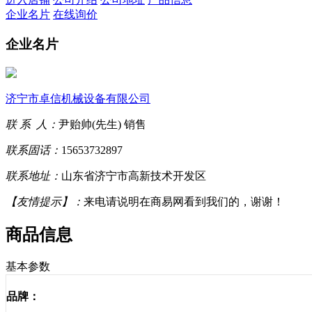
企业名片
在线询价
企业名片
济宁市卓信机械设备有限公司
联 系 人：
尹贻帅(先生) 销售
联系固话：
15653732897
联系地址：
山东省济宁市高新技术开发区
【友情提示】：
来电请说明在商易网看到我们的，谢谢！
商品信息
基本参数
品牌：