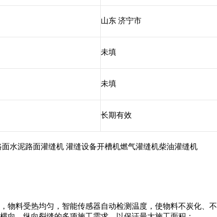
山东 济宁市
未填
未填
长期有效
路面水泥路面灌缝机 灌缝设备开槽机燃气灌缝机柴油灌缝机
源，物料受热均匀，智能传感器自动检测温度，使物料不炭化、
足横向、纵向裂缝的多项施工需求，以保证最大施工面积；