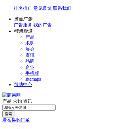
排名推广
意见反馈
联系我们
黄金广告
广告服务
我的广告
特色频道
产品
|
求购
|
展会
|
资讯
|
品牌
|
企业
手机版
sitemaps
帮助中心
产品
求购
资讯
搜索
发布采购订单